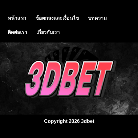
หน้าแรก
ข้อตกลงและเงื่อนไข
บทความ
ติดต่อเรา
เกี่ยวกับเรา
Copyright 2026 3dbet